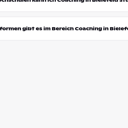
ochschulen kann ich Coaching in Bielefeld st
ormen gibt es im Bereich Coaching in Bielef