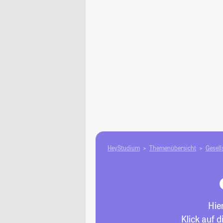
HeyStudium
Themenübersicht
Gesell
Hie
Klick auf 