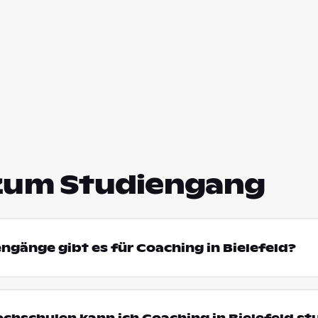
zum Studiengang
engänge gibt es für Coaching in Bielefeld?