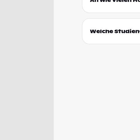
An wie vielen H
Welche Studienf