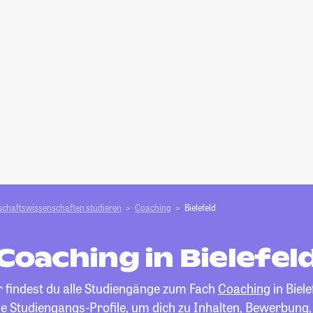
schafts­­wissenschaften studieren
Coaching
Bielefeld
Coaching in Bielefel
r findest du alle Studiengänge zum Fach
Coaching
in Biele
die Studiengangs-Profile, um dich zu Inhalten, Bewerbung