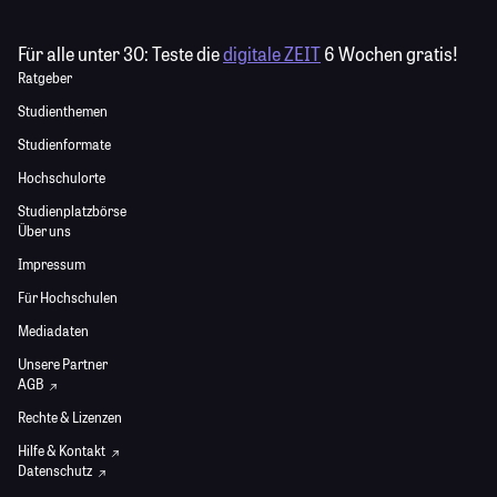
Für alle unter 30:
Teste die
digitale ZEIT
6 Wochen gratis!
Ratgeber
Studienthemen
Studienformate
Hochschulorte
Studienplatzbörse
Über uns
Impressum
Für Hochschulen
Mediadaten
Unsere Partner
AGB
Rechte & Lizenzen
Hilfe & Kontakt
Datenschutz