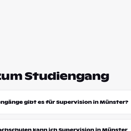
zum Studiengang
engänge gibt es für Supervision in Münster?
ochschulen kann ich Supervision in Münster