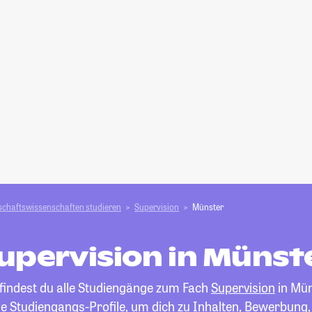
schafts­­wissenschaften studieren
Supervision
Münster
upervision in Münst
 findest du alle Studiengänge zum Fach
Supervision
in Mün
die Studiengangs-Profile, um dich zu Inhalten, Bewerbung