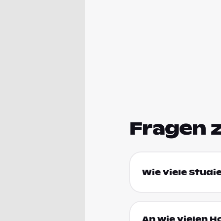
Fragen 
Wie viele Studi
An wie vielen H