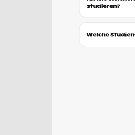
studieren?
Welche Studienf