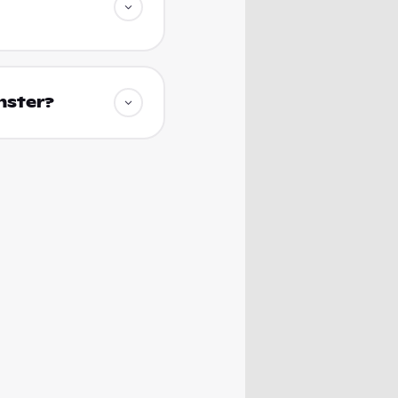
nster?