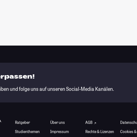
erpassen!
iben und folge uns auf unseren Social-Media Kanälen.
Ratgeber
Über uns
AGB
Datensch
Studienthemen
Impressum
Rechte & Lizenzen
Cookies &