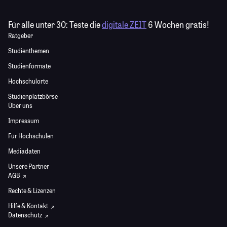
Für alle unter 30:
Teste die
digitale ZEIT
6 Wochen gratis!
Ratgeber
Studienthemen
Studienformate
Hochschulorte
Studienplatzbörse
Über uns
Impressum
Für Hochschulen
Mediadaten
Unsere Partner
AGB
Rechte & Lizenzen
Hilfe & Kontakt
Datenschutz