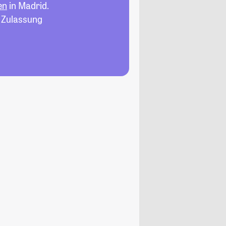
en
in Madrid.
, Zulassung