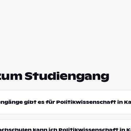
zum Studiengang
engänge gibt es für Politikwissenschaft in K
ochschulen kann ich Politikwissenschaft in K