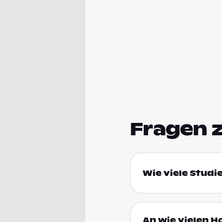
Fragen 
Wie viele Studi
An wie vielen H