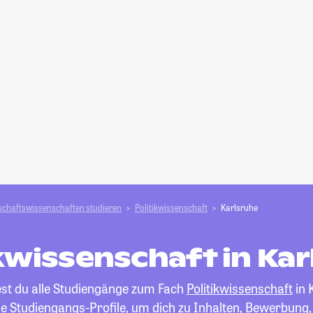
schafts­­wissenschaften studieren
Politikwissenschaft
Karlsruhe
kwissenschaft in Ka
est du alle Studiengänge zum Fach
Politikwissenschaft
in 
die Studiengangs-Profile, um dich zu Inhalten, Bewerbung