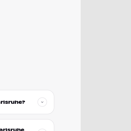
arlsruhe?
arlsruhe