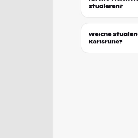
studieren?
Welche Studienf
Karlsruhe?