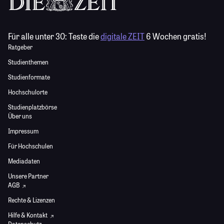
Für alle unter 30:
Teste die
digitale ZEIT
6 Wochen gratis!
Ratgeber
Studienthemen
Studienformate
Hochschulorte
Studienplatzbörse
Über uns
Impressum
Für Hochschulen
Mediadaten
Unsere Partner
AGB
Rechte & Lizenzen
Hilfe & Kontakt