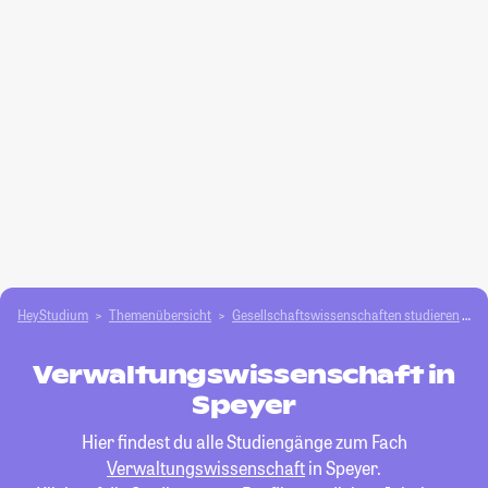
HeyStudium
Themenübersicht
Gesellschafts­­wissenschaften studieren
V
Verwaltungswissenschaft in
Speyer
Hier findest du alle Studiengänge zum Fach
Verwaltungswissenschaft
in Speyer.