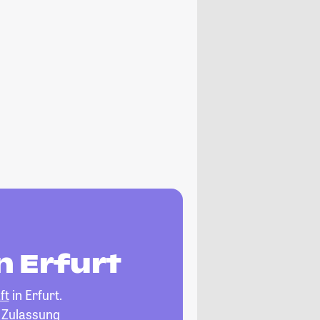
n Erfurt
ft
in Erfurt.
, Zulassung