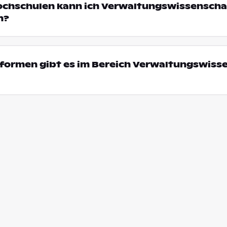
ochschulen kann ich Verwaltungswissenschaf
n?
formen gibt es im Bereich Verwaltungswiss