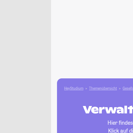
HeyStudium
Themenübersicht
Gesell
Verwalt
Hier finde
Klick auf 