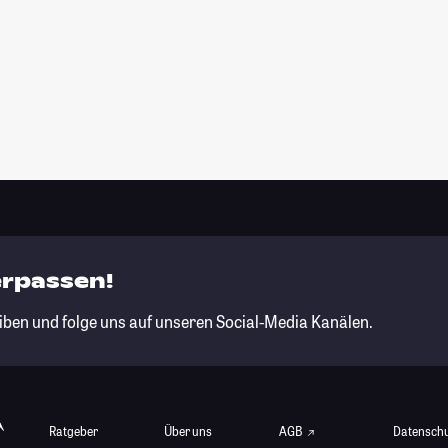
erpassen!
iben und folge uns auf unseren Social-Media Kanälen.
Ratgeber
Über uns
AGB
Datensch