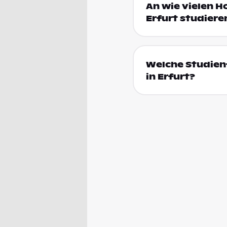
An wie vielen H
Erfurt studiere
Welche Studien
in Erfurt?