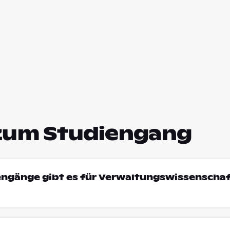
zum Studiengang
engänge gibt es für Verwaltungswissenschaf