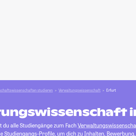
schafts­­wissenschaften studieren
Verwaltungswissenschaft
Erfurt
ungswissenschaft i
st du alle Studiengänge zum Fach
Verwaltungswissenscha
die Studiengangs-Profile, um dich zu Inhalten, Bewerbung