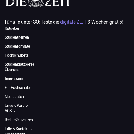
Für alle unter 30:
Teste die
digitale ZEIT
6 Wochen gratis!
Ratgeber
Studienthemen
Studienformate
Hochschulorte
Studienplatzbörse
Über uns
Impressum
Für Hochschulen
Mediadaten
Unsere Partner
AGB
Rechte & Lizenzen
Hilfe & Kontakt