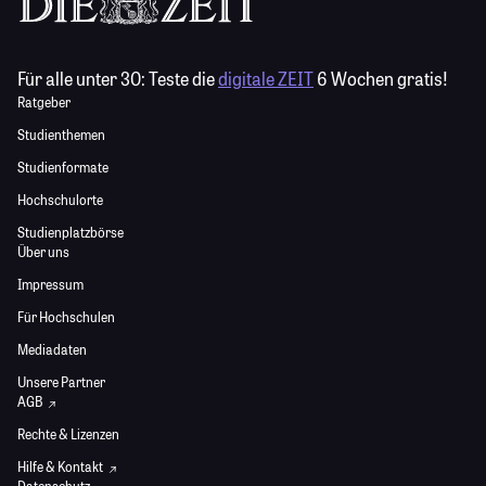
Für alle unter 30:
Teste die
digitale ZEIT
6 Wochen gratis!
Ratgeber
Studienthemen
Studienformate
Hochschulorte
Studienplatzbörse
Über uns
Impressum
Für Hochschulen
Mediadaten
Unsere Partner
AGB
Rechte & Lizenzen
Hilfe & Kontakt