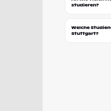
studieren?
Welche Studienf
Stuttgart?