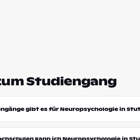
zum Studiengang
engänge gibt es für Neuropsychologie in Stu
ochschulen kann ich Neuropsychologie in St