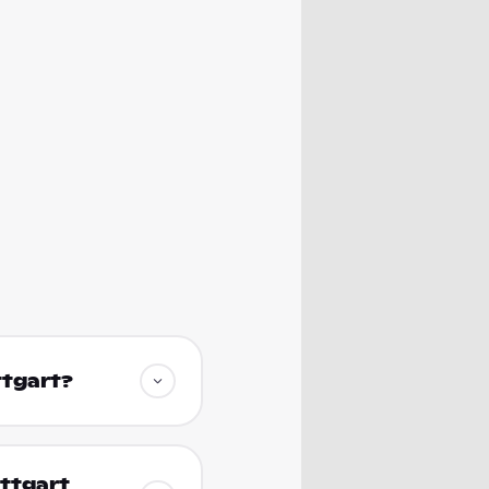
ttgart?
uttgart