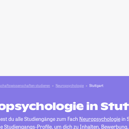
schafts­­wissenschaften studieren
Neuropsychologie
Stuttgart
opsychologie in Stut
dest du alle Studiengänge zum Fach
Neuropsychologie
in S
die Studiengangs-Profile, um dich zu Inhalten, Bewerbung