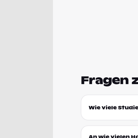
Fragen 
Wie viele Studi
An wie vielen H