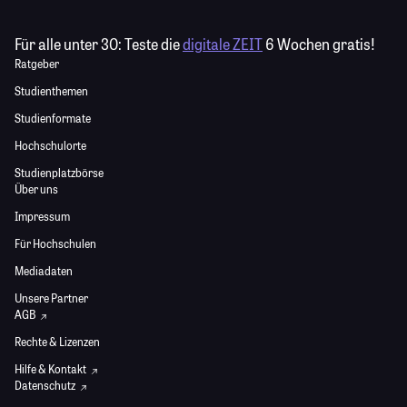
Für alle unter 30:
Teste die
digitale ZEIT
6 Wochen gratis!
Ratgeber
Studienthemen
Studienformate
Hochschulorte
Studienplatzbörse
Über uns
Impressum
Für Hochschulen
Mediadaten
Unsere Partner
AGB
Rechte & Lizenzen
Hilfe & Kontakt
Datenschutz