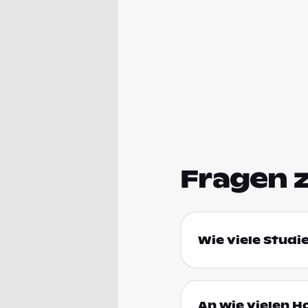
Fragen 
Wie viele Studi
An wie vielen H