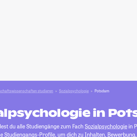
schafts­­wissenschaften studieren
Sozialpsychologie
Potsdam
alpsychologie in Po
ndest du alle Studiengänge zum Fach
Sozialpsychologie
in 
die Studiengangs-Profile, um dich zu Inhalten, Bewerbung