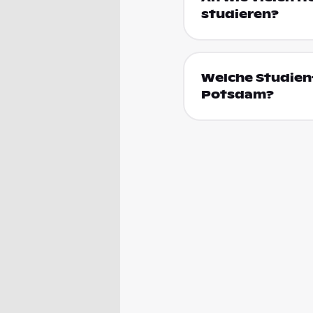
studieren?
Welche Studienf
Potsdam?