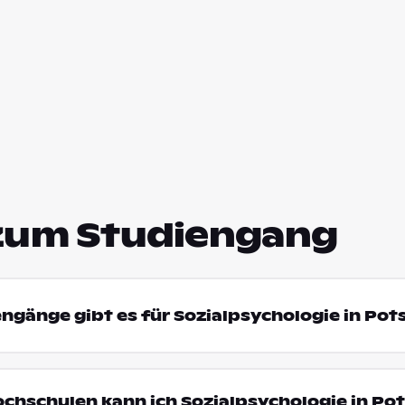
zum Studiengang
engänge gibt es für Sozialpsychologie in Po
ochschulen kann ich Sozialpsychologie in P