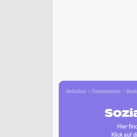
HeyStudium
Themenübersicht
Gesell
Sozi
Hier fi
Klick auf 