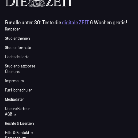
Für alle unter 30:
Teste die
digitale ZEIT
6 Wochen gratis!
Ratgeber
Studienthemen
Studienformate
Hochschulorte
Studienplatzbörse
Über uns
Impressum
Für Hochschulen
Mediadaten
Unsere Partner
AGB
Rechte & Lizenzen
Hilfe & Kontakt