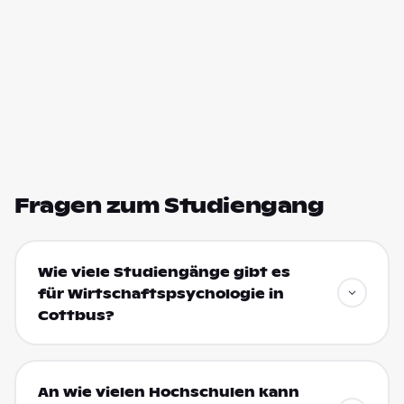
Fragen zum Studiengang
Wie viele Studiengänge gibt es
für Wirtschaftspsychologie in
Cottbus?
An wie vielen Hochschulen kann