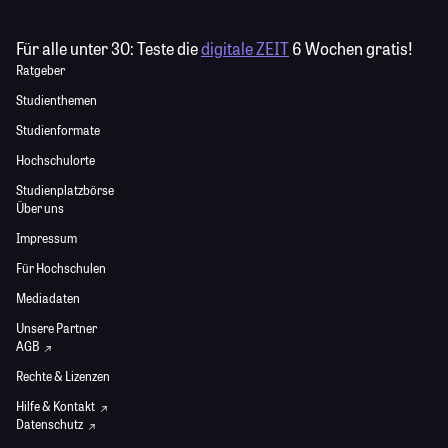
Für alle unter 30:
Teste die
digitale ZEIT
6 Wochen gratis!
Ratgeber
Studienthemen
Studienformate
Hochschulorte
Studienplatzbörse
Über uns
Impressum
Für Hochschulen
Mediadaten
Unsere Partner
AGB
Rechte & Lizenzen
Hilfe & Kontakt
Datenschutz