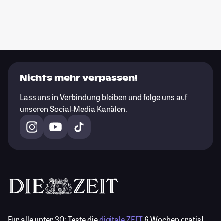
Nichts mehr verpassen!
Lass uns in Verbindung bleiben und folge uns auf
unseren Social-Media Kanälen.
Für alle unter 30:
Teste die
digitale ZEIT
6 Wochen gratis!