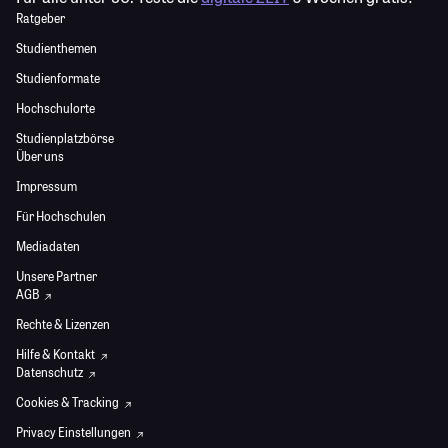
Ratgeber
Studienthemen
Studienformate
Hochschulorte
Studienplatzbörse
Über uns
Impressum
Für Hochschulen
Mediadaten
Unsere Partner
AGB
Rechte & Lizenzen
Hilfe & Kontakt
Datenschutz
Cookies & Tracking
Privacy Einstellungen