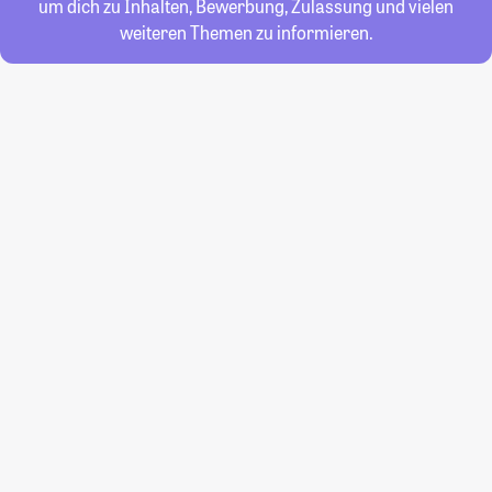
um dich zu Inhalten, Bewerbung, Zulassung und vielen
weiteren Themen zu informieren.