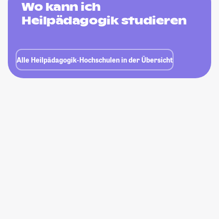
Wo kann ich
Heilpädagogik studieren
Alle Heilpädagogik-Hochschulen in der Übersicht