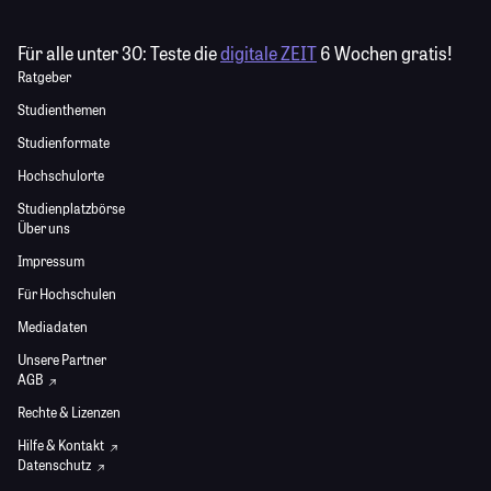
Für alle unter 30:
Teste die
digitale ZEIT
6 Wochen gratis!
Ratgeber
Studienthemen
Studienformate
Hochschulorte
Studienplatzbörse
Über uns
Impressum
Für Hochschulen
Mediadaten
Unsere Partner
AGB
Rechte & Lizenzen
Hilfe & Kontakt
Datenschutz