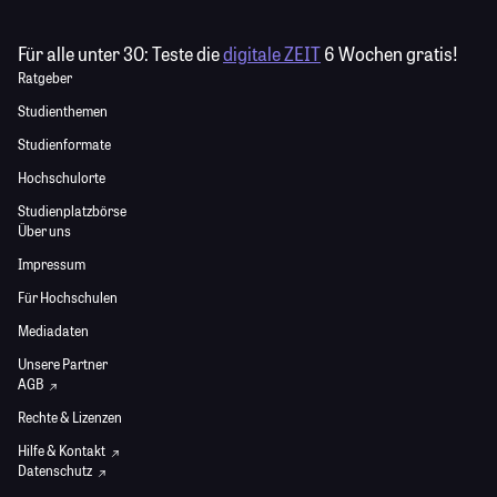
Für alle unter 30:
Teste die
digitale ZEIT
6 Wochen gratis!
Ratgeber
Studienthemen
Studienformate
Hochschulorte
Studienplatzbörse
Über uns
Impressum
Für Hochschulen
Mediadaten
Unsere Partner
AGB
Rechte & Lizenzen
Hilfe & Kontakt
Datenschutz