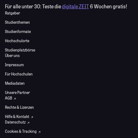
Für alle unter 30:
Teste die
digitale ZEIT
6 Wochen gratis!
Ratgeber
Studienthemen
Studienformate
Hochschulorte
Studienplatzbörse
Über uns
Impressum
Für Hochschulen
Mediadaten
Unsere Partner
AGB
Rechte & Lizenzen
Hilfe & Kontakt
Datenschutz
Cookies & Tracking