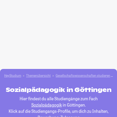
HeyStudium
Themenübersicht
Gesellschafts­­wissenschaften studieren
S
Sozialpädagogik in Göttingen
Hier findest du alle Studiengänge zum Fach
Sozialpädagogik
in Göttingen.
Klick auf die Studiengangs-Profile, um dich zu Inhalten,