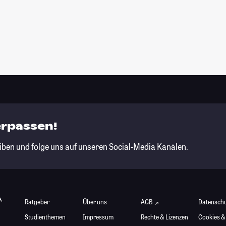
erpassen!
iben und folge uns auf unseren Social-Media Kanälen.
Ratgeber
Über uns
AGB
Datensch
Studienthemen
Impressum
Rechte & Lizenzen
Cookies &