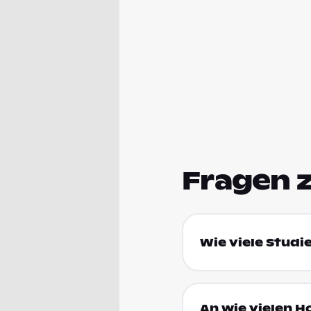
Fragen 
Wie viele Studi
An wie vielen H