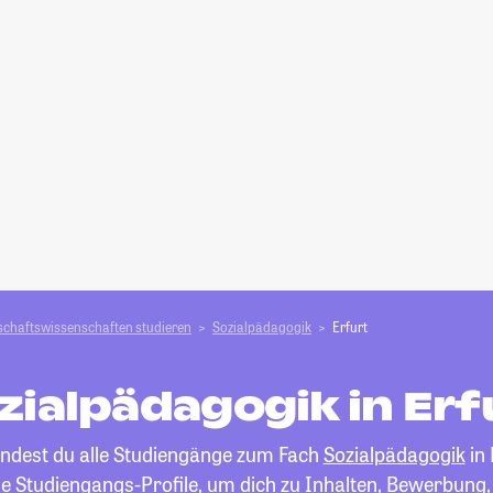
schafts­­wissenschaften studieren
Sozialpädagogik
Erfurt
zialpädagogik in Erf
findest du alle Studiengänge zum Fach
Sozialpädagogik
in 
die Studiengangs-Profile, um dich zu Inhalten, Bewerbung