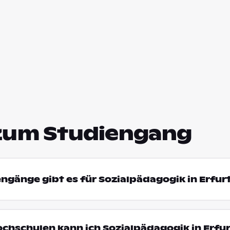
zum Studiengang
engänge gibt es für Sozialpädagogik in Erfur
ochschulen kann ich Sozialpädagogik in Erfu