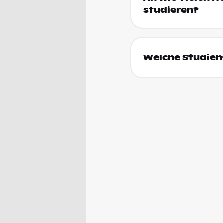
studieren?
Welche Studienf