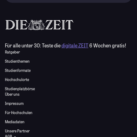
Für alle unter 30:
Teste die
digitale ZEIT
6 Wochen gratis!
Ratgeber
Studienthemen
Studienformate
Hochschulorte
Studienplatzbörse
Über uns
Impressum
Für Hochschulen
Mediadaten
Unsere Partner
AGB