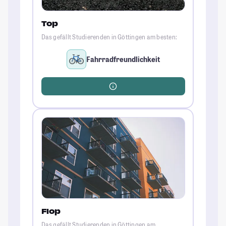
Top
Das gefällt Studierenden in Göttingen am besten:
Fahrradfreundlichkeit
Flop
Das gefällt Studierenden in Göttingen am