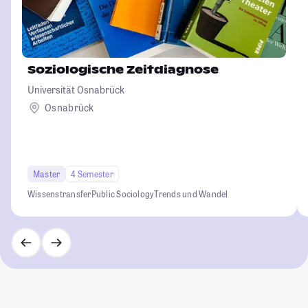
Soziologische Zeitdiagnose
Universität Osnabrück
Osnabrück
Master
4 Semester
Wissenstransfer
Public Sociology
Trends und Wandel