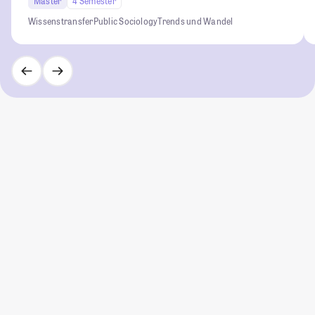
Master
4 Semester
Wissenstransfer
Public Sociology
Trends und Wandel