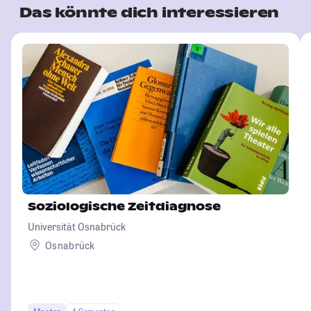
Das könnte dich interessieren
Soziologische Zeitdiagnose
Universität Osnabrück
Osnabrück