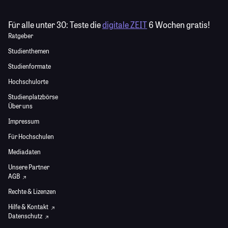
Für alle unter 30:
Teste die
digitale ZEIT
6 Wochen gratis!
Ratgeber
Studienthemen
Studienformate
Hochschulorte
Studienplatzbörse
Über uns
Impressum
Für Hochschulen
Mediadaten
Unsere Partner
AGB
Rechte & Lizenzen
Hilfe & Kontakt
Datenschutz