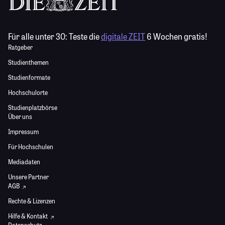
Für alle unter 30:
Teste die
digitale ZEIT
6 Wochen gratis!
Ratgeber
Studienthemen
Studienformate
Hochschulorte
Studienplatzbörse
Über uns
Impressum
Für Hochschulen
Mediadaten
Unsere Partner
AGB
Rechte & Lizenzen
Hilfe & Kontakt