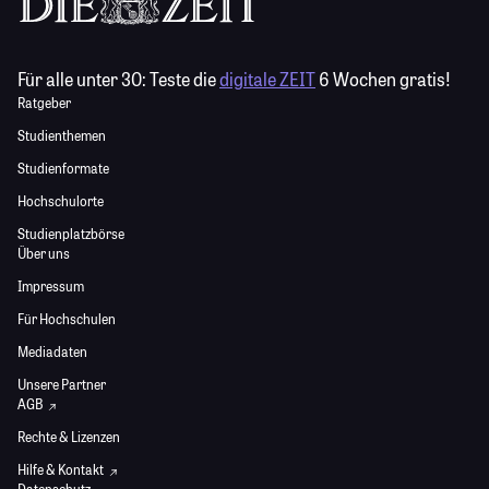
Für alle unter 30:
Teste die
digitale ZEIT
6 Wochen gratis!
Ratgeber
Studienthemen
Studienformate
Hochschulorte
Studienplatzbörse
Über uns
Impressum
Für Hochschulen
Mediadaten
Unsere Partner
AGB
Rechte & Lizenzen
Hilfe & Kontakt