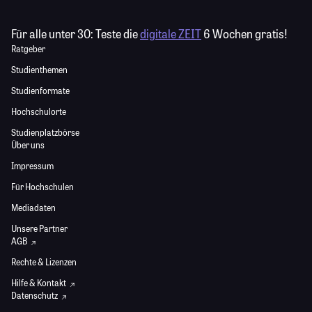
Für alle unter 30:
Teste die
digitale ZEIT
6 Wochen gratis!
Ratgeber
Studienthemen
Studienformate
Hochschulorte
Studienplatzbörse
Über uns
Impressum
Für Hochschulen
Mediadaten
Unsere Partner
AGB
Rechte & Lizenzen
Hilfe & Kontakt
Datenschutz