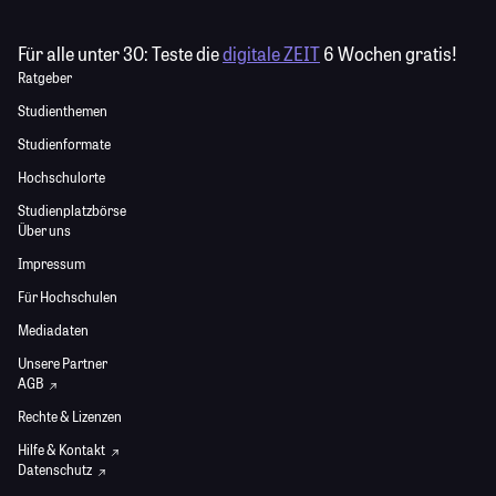
Für alle unter 30:
Teste die
digitale ZEIT
6 Wochen gratis!
Ratgeber
Studienthemen
Studienformate
Hochschulorte
Studienplatzbörse
Über uns
Impressum
Für Hochschulen
Mediadaten
Unsere Partner
AGB
Rechte & Lizenzen
Hilfe & Kontakt
Datenschutz