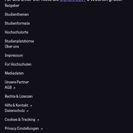
Ratgeber
Studienthemen
Studienformate
Hochschulorte
Studienplatzbörse
Über uns
Impressum
Für Hochschulen
Mediadaten
Unsere Partner
AGB
Rechte & Lizenzen
Hilfe & Kontakt
Datenschutz
Cookies & Tracking
Privacy Einstellungen