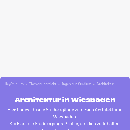
HeyStudium
Themenübersicht
Ingenieur-Studium
Architektur
Wiesb
Architektur in Wiesbaden
Hier findest du alle Studiengänge zum Fach
Architektur
in
Wiesbaden.
Klick auf die Studiengangs-Profile, um dich zu Inhalten,