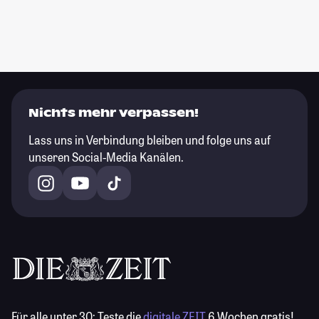
Nichts mehr verpassen!
Lass uns in Verbindung bleiben und folge uns auf
unseren Social-Media Kanälen.
Für alle unter 30:
Teste die
digitale ZEIT
6 Wochen gratis!