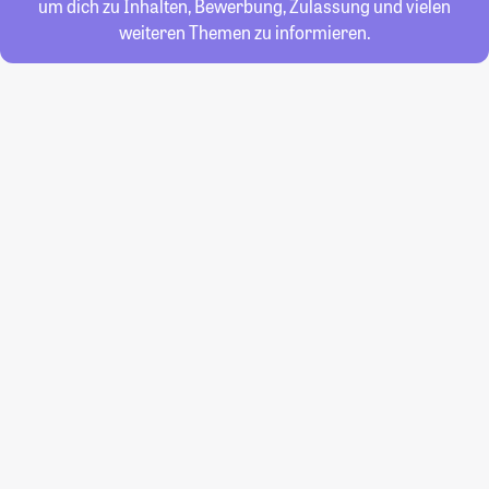
um dich zu Inhalten, Bewerbung, Zulassung und vielen
weiteren Themen zu informieren.