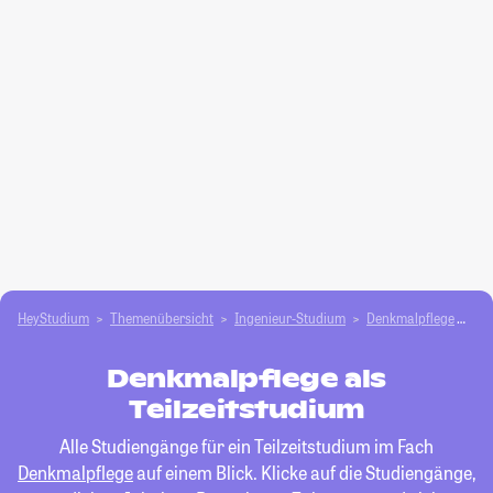
HeyStudium
Themenübersicht
Ingenieur-Studium
Denkmalpflege
Tei
Denkmalpflege als
Teilzeitstudium
Alle Studiengänge für ein Teilzeitstudium im Fach
Denkmalpflege
auf einem Blick. Klicke auf die Studiengänge,