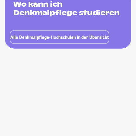
Wo kann ich
Denkmalpflege studieren
Alle Denkmalpflege-Hochschulen in der Übersicht