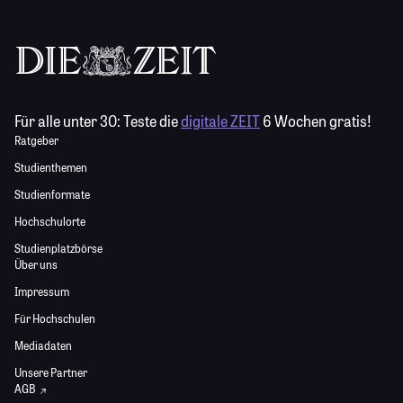
Für alle unter 30:
Teste die
digitale ZEIT
6 Wochen gratis!
Ratgeber
Studienthemen
Studienformate
Hochschulorte
Studienplatzbörse
Über uns
Impressum
Für Hochschulen
Mediadaten
Unsere Partner
AGB