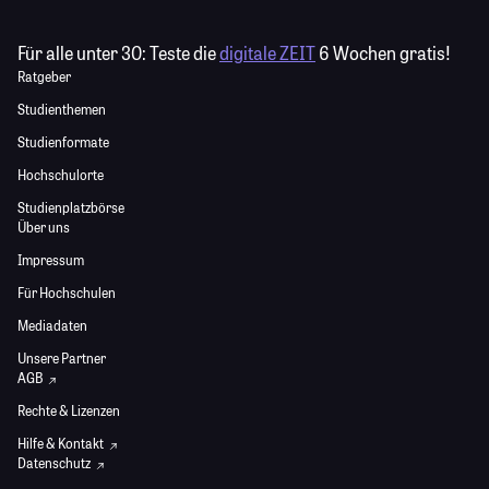
Für alle unter 30:
Teste die
digitale ZEIT
6 Wochen gratis!
Ratgeber
Studienthemen
Studienformate
Hochschulorte
Studienplatzbörse
Über uns
Impressum
Für Hochschulen
Mediadaten
Unsere Partner
AGB
Rechte & Lizenzen
Hilfe & Kontakt
Datenschutz