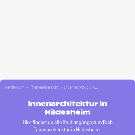
HeyStudium
Themenübersicht
Ingenieur-Studium
Innenarchitektur
Innenarchitektur in
Hildesheim
Hier findest du alle Studiengänge zum Fach
Innenarchitektur
in Hildesheim.