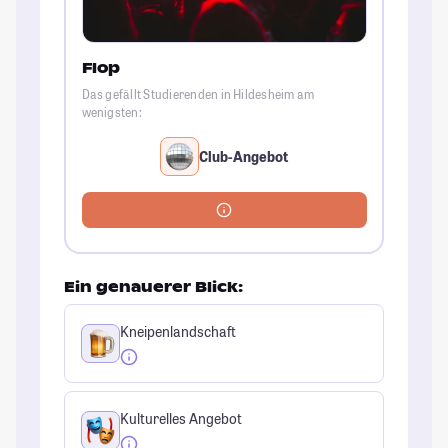
Flop
Das gefällt Studierenden in Hildesheim am
wenigsten:
Club-Angebot
Ein genauerer Blick:
Kneipenlandschaft
Kulturelles Angebot