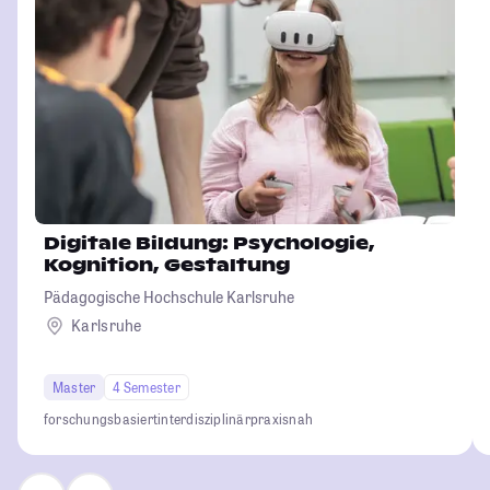
Digitale Bildung: Psychologie,
Kognition, Gestaltung
Pädagogische Hochschule Karlsruhe
Karlsruhe
Master
4 Semester
forschungsbasiert
interdisziplinär
praxisnah