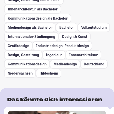
Innenarchitektur als Bachelor
Kommunikationsdesign als Bachelor
Mediendesign als Bachelor
Bachelor
Vollzeitstudium
Internationaler Studiengang
Design & Kunst
Grafikdesign
Industriedesign, Produktdesign
Design, Gestaltung
Ingenieur
Innenarchitektur
Kommunikationsdesign
Mediendesign
Deutschland
Niedersachsen
Hildesheim
Das könnte dich interessieren