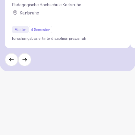
Pädagogische Hochschule Karlsruhe
Karlsruhe
Master
4 Semester
forschungsbasiert
interdisziplinär
praxisnah