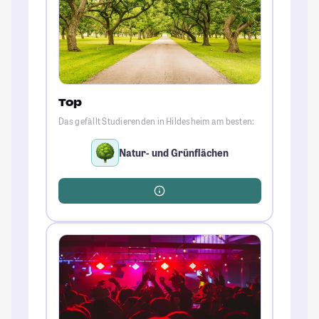
Top
Das gefällt Studierenden in Hildesheim am besten:
Natur- und Grünflächen