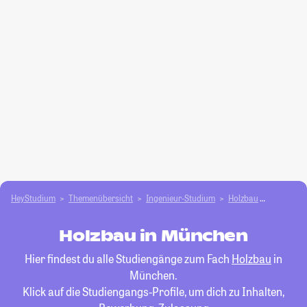
HeyStudium
Themenübersicht
Ingenieur-Studium
Holzbau
München
Holzbau in München
Hier findest du alle Studiengänge zum Fach
Holzbau
in
München.
Klick auf die Studiengangs-Profile, um dich zu Inhalten,