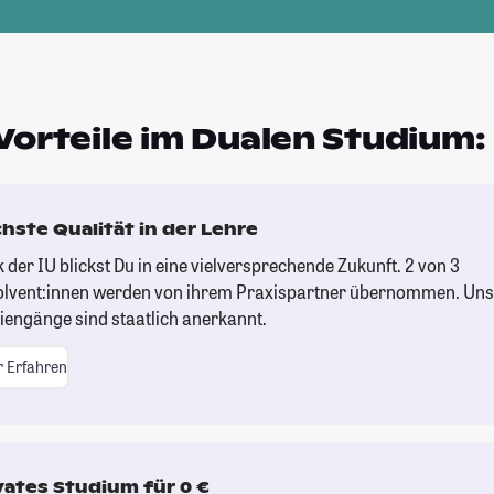
Vorteile im Dualen Studium:
hste Qualität in der Lehre
 der IU blickst Du in eine vielversprechende Zukunft. 2 von 3
lvent:innen werden von ihrem Praxispartner übernommen. Uns
iengänge sind staatlich anerkannt.
 Erfahren
vates Studium für 0 €