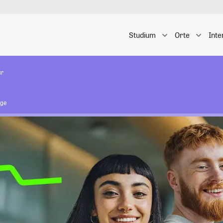
Studium
Orte
Inte
ur
ige