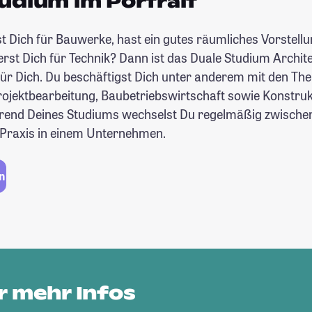
udium im Portrait
st Dich für Bauwerke, hast ein gutes räumliches Vorstel
erst Dich für Technik? Dann ist das Duale Studium Archit
 für Dich. Du beschäftigst Dich unter anderem mit den T
rojektbearbeitung, Baubetriebswirtschaft sowie Konstruk
rend Deines Studiums wechselst Du regelmäßig zwische
Praxis in einem Unternehmen.
n
ir mehr Infos