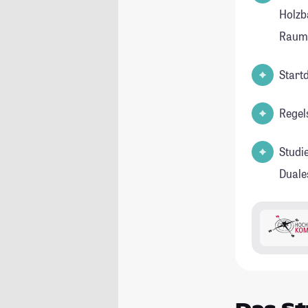
Holzb
Raump
Start
Regel
Studi
Duale