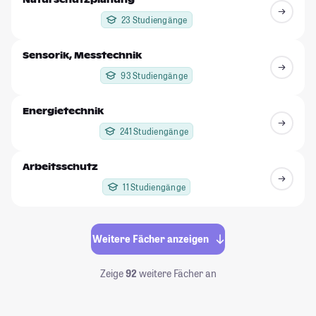
23 Studiengänge
Sensorik, Messtechnik
93 Studiengänge
Energietechnik
241 Studiengänge
Arbeitsschutz
11 Studiengänge
Weitere Fächer anzeigen
Zeige
92
weitere Fächer an