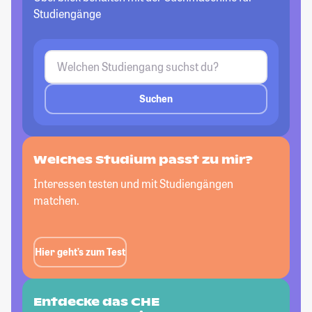
Studiengänge
Suchen
Welches Studium passt
zu mir?
Interessen testen und mit Studiengängen
matchen.
Hier geht’s zum Test
Entdecke das CHE