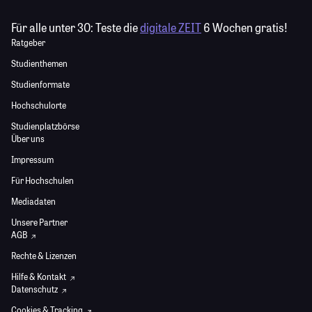
Für alle unter 30:
Teste die
digitale ZEIT
6 Wochen gratis!
Ratgeber
Studienthemen
Studienformate
Hochschulorte
Studienplatzbörse
Über uns
Impressum
Für Hochschulen
Mediadaten
Unsere Partner
AGB
Rechte & Lizenzen
Hilfe & Kontakt
Datenschutz
Cookies & Tracking