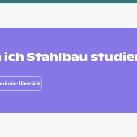
 ich Stahlbau studie
n in der Übersicht