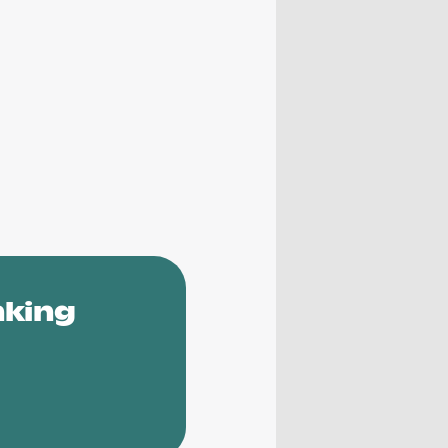
nking