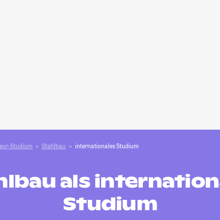
ieur-Studium
Stahlbau
internationales Studium
hlbau als internation
Studium