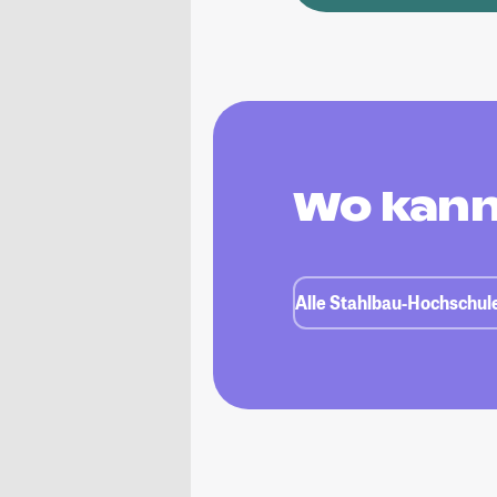
Wo kann
Alle Stahlbau-Hochschule