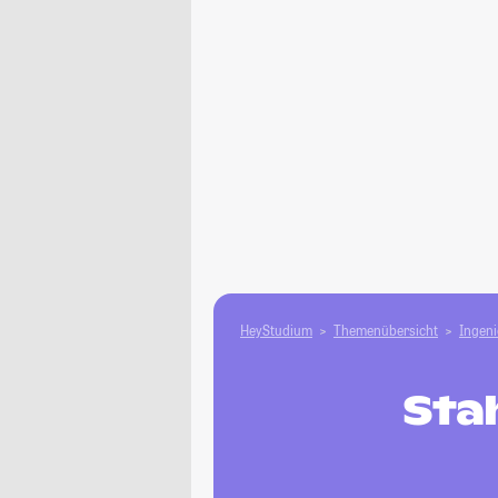
HeyStudium
Themenübersicht
Ingen
Sta