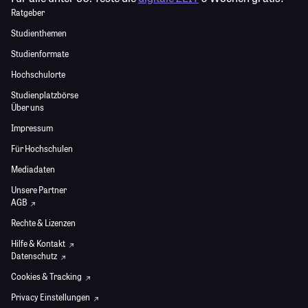
Ratgeber
Studienthemen
Studienformate
Hochschulorte
Studienplatzbörse
Über uns
Impressum
Für Hochschulen
Mediadaten
Unsere Partner
AGB
Rechte & Lizenzen
Hilfe & Kontakt
Datenschutz
Cookies & Tracking
Privacy Einstellungen