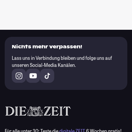
Nichts mehr verpassen!
Lass uns in Verbindung bleiben und folge uns auf
unseren Social-Media Kanälen.
Für alle unter 30:
Teste die
digitale ZEIT
6 Wochen gratis!