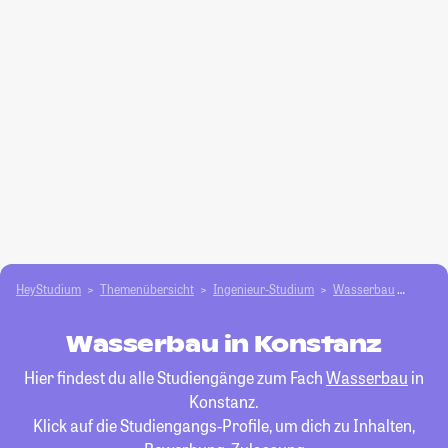
HeyStudium
Themenübersicht
Ingenieur-Studium
Wasserbau
Konst
Wasserbau in Konstanz
Hier findest du alle Studiengänge zum Fach
Wasserbau
in
Konstanz.
Klick auf die Studiengangs-Profile, um dich zu Inhalten,