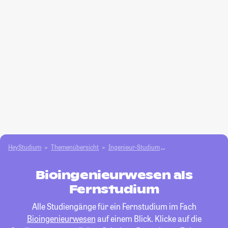
HeyStudium
Themenübersicht
Ingenieur-Studium
Bioingenieurwesen
Bioingenieurwesen als
Fernstudium
Alle Studiengänge für ein Fernstudium im Fach
Bioingenieurwesen
auf einem Blick. Klicke auf die