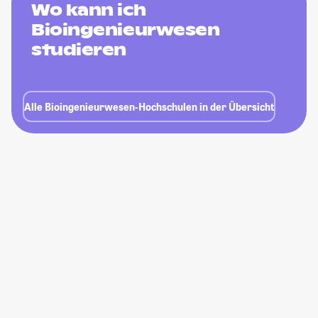
Wo kann ich
Bioingenieurwesen
studieren
Alle Bioingenieurwesen-Hochschulen in der Übersicht