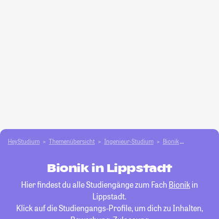
HeyStudium
Themenübersicht
Ingenieur-Studium
Bionik
Lippstadt
Bionik in Lippstadt
Hier findest du alle Studiengänge zum Fach
Bionik
in
Lippstadt.
Klick auf die Studiengangs-Profile, um dich zu Inhalten,