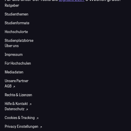
Ratgeber
Studienthemen
Studienformate
Hochschulorte
Studienplatzbörse
Über uns
Impressum
Für Hochschulen
Mediadaten
Unsere Partner
AGB
Rechte & Lizenzen
Hilfe & Kontakt
Datenschutz
Cookies & Tracking
Privacy Einstellungen