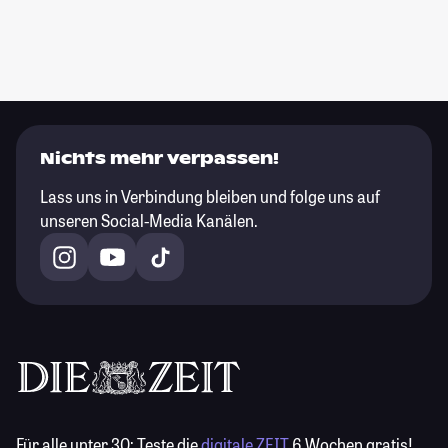
Nichts mehr verpassen!
Lass uns in Verbindung bleiben und folge uns auf
unseren Social-Media Kanälen.
Für alle unter 30:
Teste die
digitale ZEIT
6 Wochen gratis!