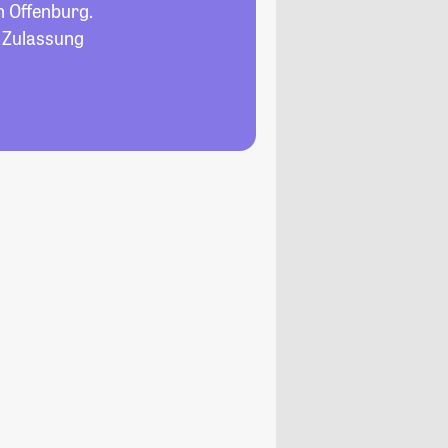
n Offenburg.
, Zulassung