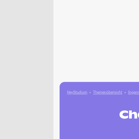
HeyStudium
Themenübersicht
Ingen
Ch