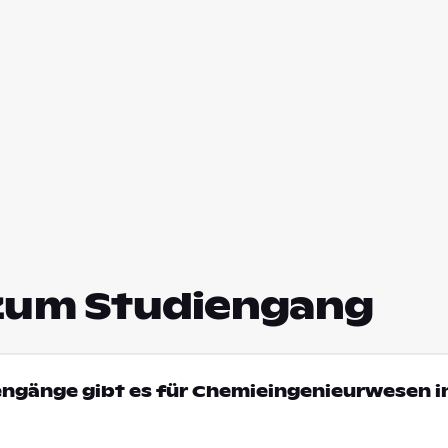
zum Studiengang
engänge gibt es für Chemieingenieurwesen i