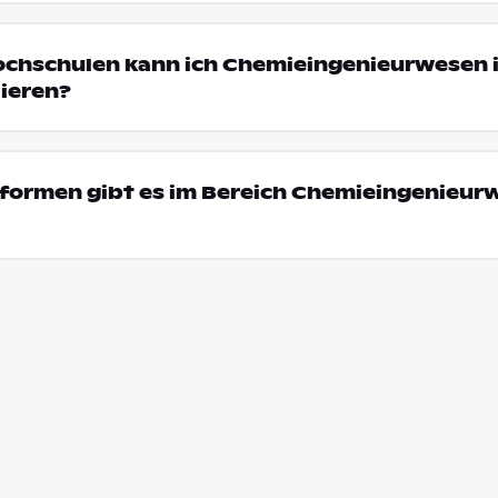
Hochschulen kann ich Chemieingenieurwesen 
ieren?
formen gibt es im Bereich Chemieingenieurw