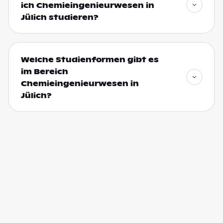
ich Chemieingenieurwesen in
Jülich studieren?
Welche Studienformen gibt es
im Bereich
Chemieingenieurwesen in
Jülich?