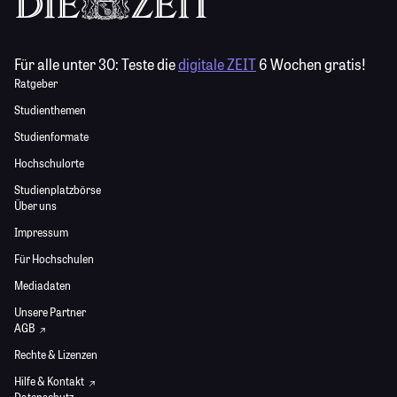
Für alle unter 30:
Teste die
digitale ZEIT
6 Wochen gratis!
Ratgeber
Studienthemen
Studienformate
Hochschulorte
Studienplatzbörse
Über uns
Impressum
Für Hochschulen
Mediadaten
Unsere Partner
AGB
Rechte & Lizenzen
Hilfe & Kontakt