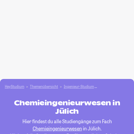
HeyStudium
Themenübersicht
Ingenieur-Studium
Chemieingenieurwes
Chemieingenieurwesen in
Jülich
Hier findest du alle Studiengänge zum Fach
Chemieingenieurwesen
in Jülich.