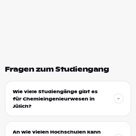
Fragen zum Studiengang
Wie viele Studiengänge gibt es
für Chemieingenieurwesen in
Jülich?
An wie vielen Hochschulen kann