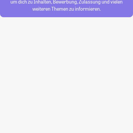
um dich zu Inhalten, Bewerbung, Zulassung und vielen
weiteren Themen zu informieren.