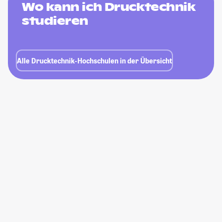
Wo kann ich Drucktechnik
studieren
Alle Drucktechnik-Hochschulen in der Übersicht