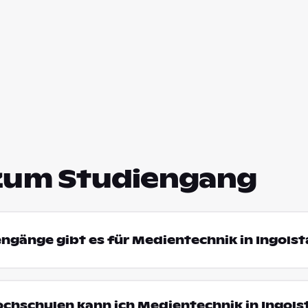
zum Studiengang
engänge gibt es für Medientechnik in Ingols
ochschulen kann ich Medientechnik in Ingols