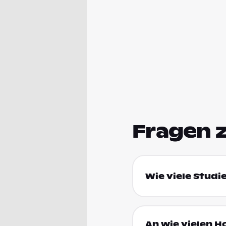
Fragen 
Wie viele Studi
An wie vielen H