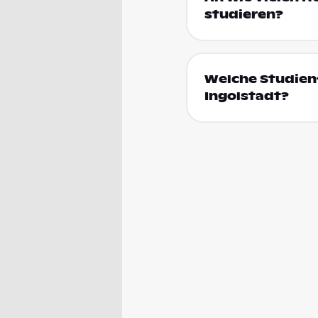
studieren?
Welche Studienf
Ingolstadt?