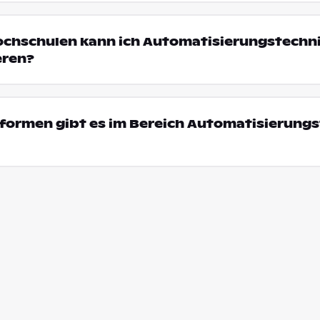
ochschulen kann ich Automatisierungstechni
eren?
formen gibt es im Bereich Automatisierungs