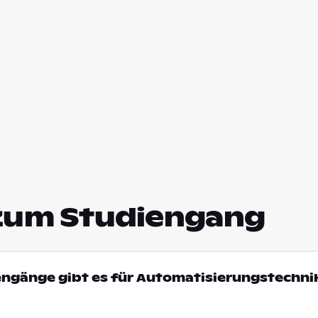
zum Studiengang
engänge gibt es für Automatisierungstechnik