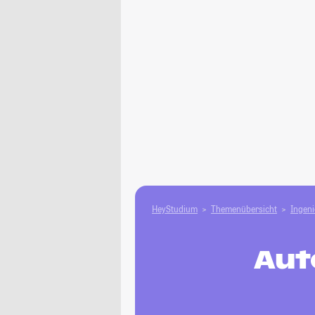
HeyStudium
Themenübersicht
Ingen
Aut