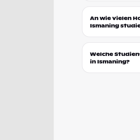
An wie vielen H
Ismaning studi
Welche Studien
in Ismaning?