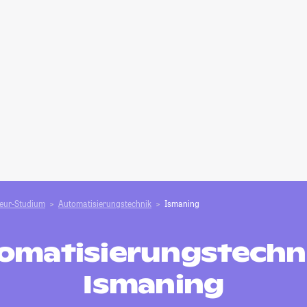
ieur-Studium
Automatisierungstechnik
Ismaning
omatisierungstechni
Ismaning