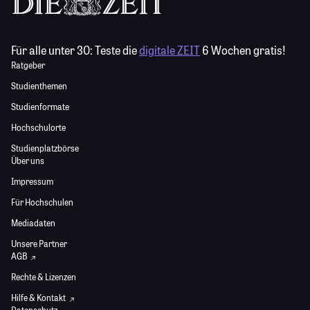
Für alle unter 30:
Teste die
digitale ZEIT
6 Wochen gratis!
Ratgeber
Studienthemen
Studienformate
Hochschulorte
Studienplatzbörse
Über uns
Impressum
Für Hochschulen
Mediadaten
Unsere Partner
AGB
Rechte & Lizenzen
Hilfe & Kontakt