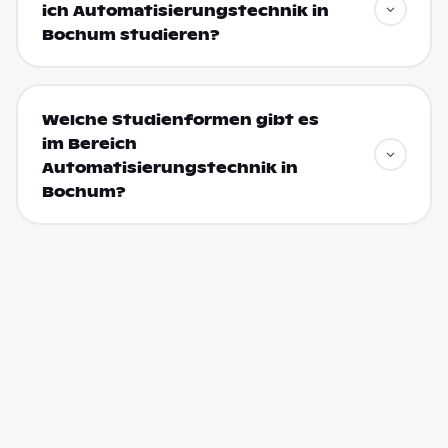
ich Automatisierungstechnik in
Bochum studieren?
Welche Studienformen gibt es
im Bereich
Automatisierungstechnik in
Bochum?