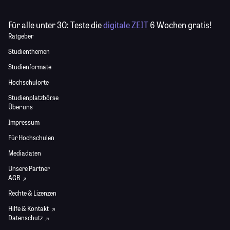
Für alle unter 30:
Teste die
digitale ZEIT
6 Wochen gratis!
Ratgeber
Studienthemen
Studienformate
Hochschulorte
Studienplatzbörse
Über uns
Impressum
Für Hochschulen
Mediadaten
Unsere Partner
AGB
Rechte & Lizenzen
Hilfe & Kontakt
Datenschutz