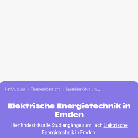
HeyStudium
Themenübersicht
Ingenieur-Studium
Elektrische Energiete
Elektrische Energietechnik in
Emden
Hier findest du alle Studiengänge zum Fach
Elektrische
Energietechnik
in Emden.