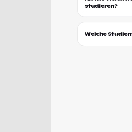
studieren?
Welche Studienf