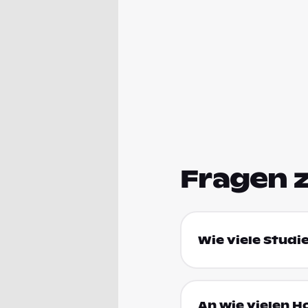
Fragen 
Wie viele Studi
An wie vielen H