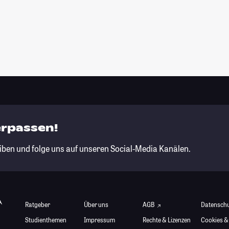
erpassen!
iben und folge uns auf unseren Social-Media Kanälen.
Ratgeber
Über uns
AGB
Datensch
Studienthemen
Impressum
Rechte & Lizenzen
Cookies &