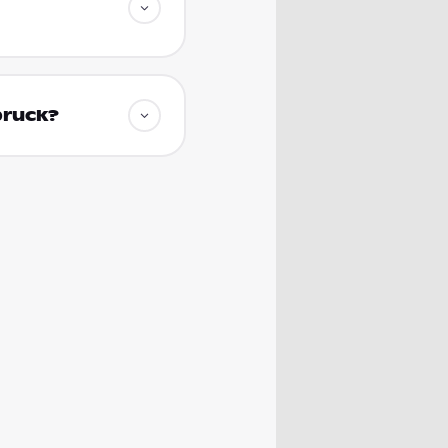
bruck?