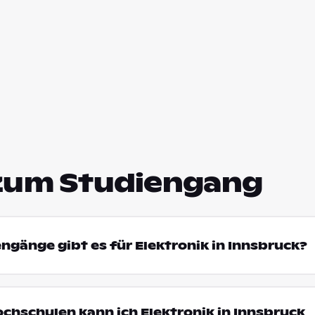
zum Studiengang
engänge gibt es für Elektronik in Innsbruck?
ochschulen kann ich Elektronik in Innsbruck