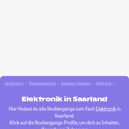
HeyStudium
Themenübersicht
Ingenieur-Studium
Elektronik
Saarla
Elektronik in Saarland
Hier findest du alle Studiengänge zum Fach
Elektronik
in
Saarland.
Klick auf die Studiengangs-Profile, um dich zu Inhalten,