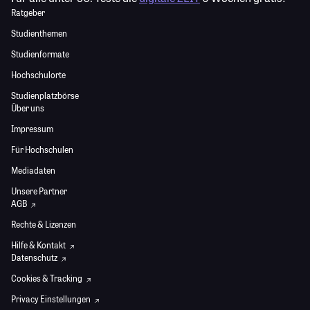
Ratgeber
Studienthemen
Studienformate
Hochschulorte
Studienplatzbörse
Über uns
Impressum
Für Hochschulen
Mediadaten
Unsere Partner
AGB
Rechte & Lizenzen
Hilfe & Kontakt
Datenschutz
Cookies & Tracking
Privacy Einstellungen