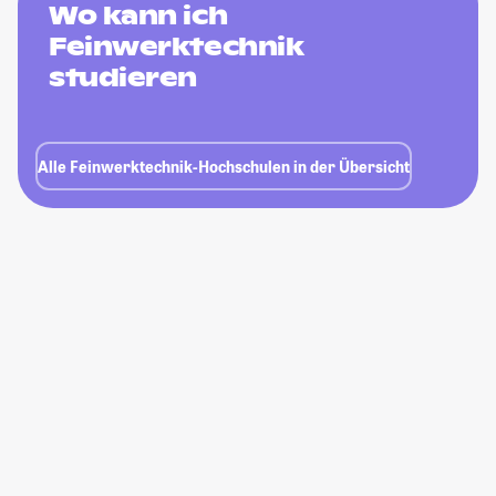
Wo kann ich
Feinwerktechnik
studieren
Alle Feinwerktechnik-Hochschulen in der Übersicht